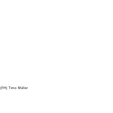
 (FH) Timo Müller