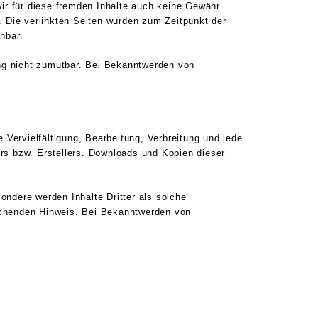
wir für diese fremden Inhalte auch keine Gewähr
h. Die verlinkten Seiten wurden zum Zeitpunkt der
nbar.
ung nicht zumutbar. Bei Bekanntwerden von
 Vervielfältigung, Bearbeitung, Verbreitung und jede
rs bzw. Erstellers. Downloads und Kopien dieser
sondere werden Inhalte Dritter als solche
echenden Hinweis. Bei Bekanntwerden von