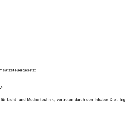
msatzsteuergesetz:
V:
für Licht- und Medientechnik, vertreten durch den Inhaber Dipl.-Ing.