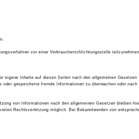
m.
legungsverfahren vor einer Verbraucherschlichtungsstelle teilzunehmen
ür eigene Inhalte auf diesen Seiten nach den allgemeinen Gesetzen 
elte oder gespeicherte fremde Informationen zu überwachen oder nach
tzung von Informationen nach den allgemeinen Gesetzen bleiben hier
nkreten Rechtsverletzung möglich. Bei Bekanntwerden von entsprech