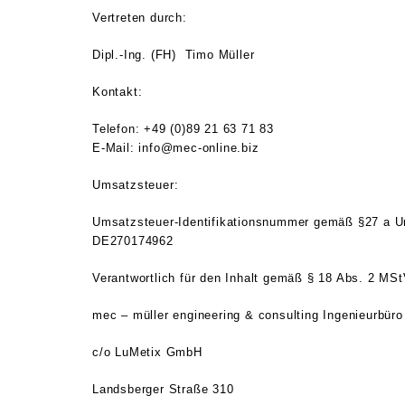
Vertreten durch:
Dipl.-Ing. (FH) Timo Müller
Kontakt:
Telefon: +49 (0)89 21 63 71 83
E-Mail: info@mec-online.biz
Umsatzsteuer:
Umsatzsteuer-Identifikationsnummer gemäß §27 a U
DE270174962
Verantwortlich für den Inhalt gemäß § 18 Abs. 2 MSt
mec – müller engineering & consulting Ingenieurbüro 
c/o LuMetix GmbH
Landsberger Straße 310